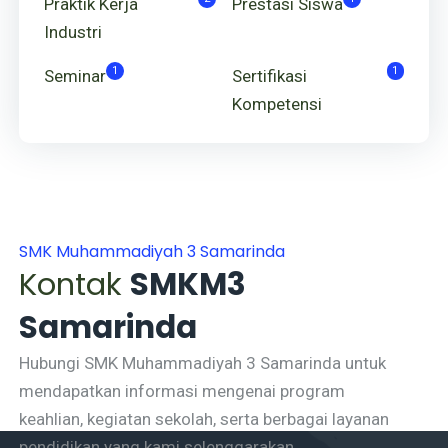
Praktik Kerja
Prestasi Siswa
Industri
1
1
Seminar
Sertifikasi
Kompetensi
SMK Muhammadiyah 3 Samarinda
Kontak
SMKM3
Samarinda
Hubungi SMK Muhammadiyah 3 Samarinda untuk
mendapatkan informasi mengenai program
keahlian, kegiatan sekolah, serta berbagai layanan
pendidikan yang kami selenggarakan.