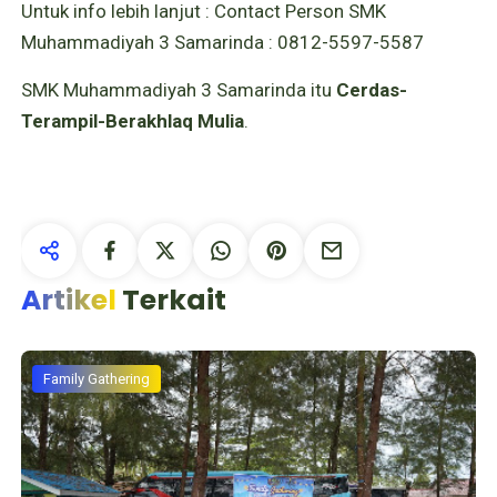
Untuk info lebih lanjut : Contact Person SMK
Muhammadiyah 3 Samarinda : 0812-5597-5587
SMK Muhammadiyah 3 Samarinda itu
Cerdas-
Terampil-Berakhlaq Mulia
.
Artikel
Terkait
Family Gathering