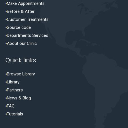
Make Appointments
Before & After
Customer Treatments
Source code
Departments Services
About our Clinic
Quick links
Browse Library
Library
Partners
News & Blog
FAQ
Tutorials